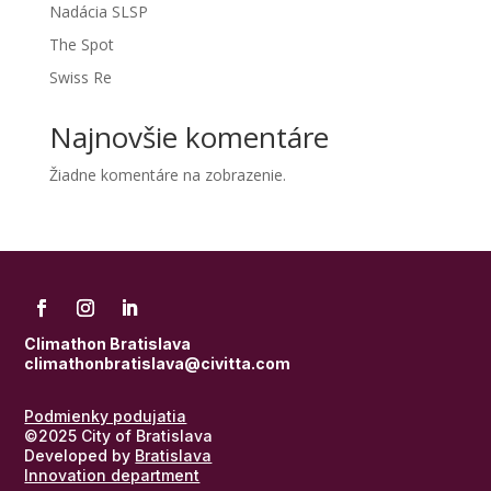
Nadácia SLSP
The Spot
Swiss Re
Najnovšie komentáre
Žiadne komentáre na zobrazenie.
Climathon Bratislava
climathonbratislava@civitta.com
Podmienky podujatia
©2025 City of Bratislava
Developed by
Bratislava
Innovation department