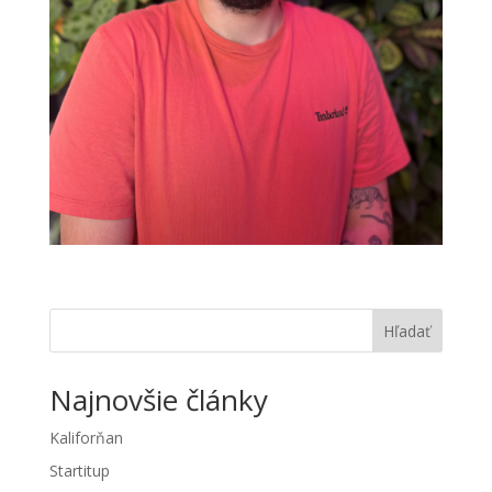
Hľadať
Najnovšie články
Kaliforňan
Startitup