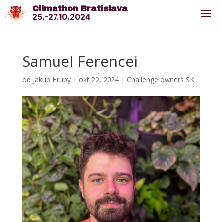
Climathon Bratislava
25.-27.10.2024
Samuel Ferencei
od
Jakub Hruby
|
okt 22, 2024
|
Challenge owners SK