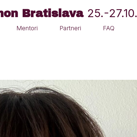
25.-27.1
hon Bratislava
Mentori
Partneri
FAQ