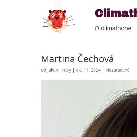
Climat
O climathone
Martina Čechová
od
Jakub Hruby
|
okt 11, 2024
|
Nezaradené