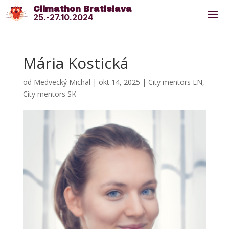
Climathon Bratislava
25.-27.10.2024
Mária Kostická
od
Medvecký Michal
|
okt 14, 2025
|
City mentors EN
,
City mentors SK