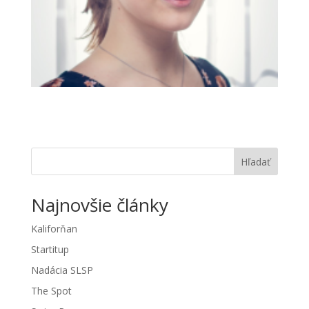
Hľadať
Najnovšie články
Kaliforňan
Startitup
Nadácia SLSP
The Spot