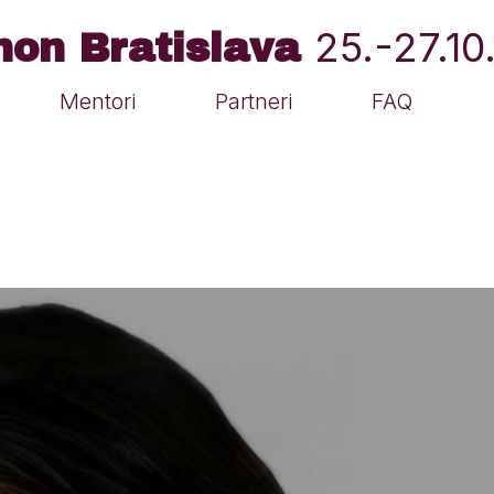
25.-27.1
hon Bratislava
Mentori
Partneri
FAQ