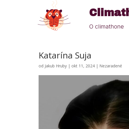
Climat
O climathone
Katarína Suja
od
Jakub Hruby
|
okt 11, 2024
|
Nezaradené