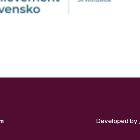
om
Developed by