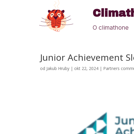
Climat
O climathone
Junior Achievement S
od
Jakub Hruby
|
okt 22, 2024
|
Partners comm