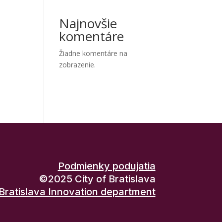
Najnovšie
komentáre
Žiadne komentáre na
zobrazenie.
Podmienky podujatia
©2025 City of Bratislava
Bratislava Innovation department