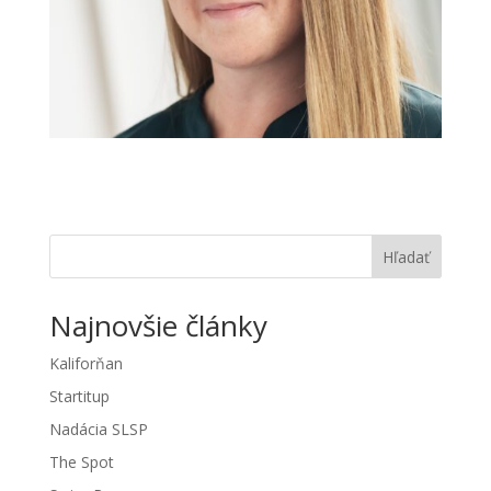
Hľadať
Najnovšie články
Kaliforňan
Startitup
Nadácia SLSP
The Spot