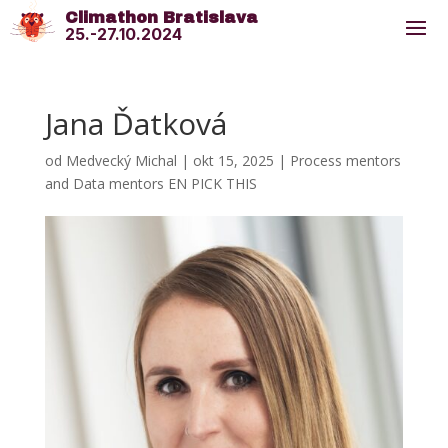
Climathon Bratislava
25.-27.10.2024
Jana Ďatková
od
Medvecký Michal
|
okt 15, 2025
|
Process mentors
and Data mentors EN PICK THIS