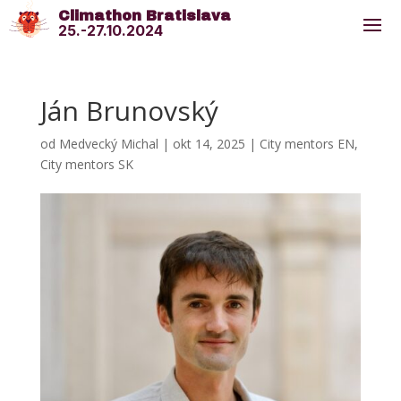
Climathon Bratislava
25.-27.10.2024
Ján Brunovský
od
Medvecký Michal
|
okt 14, 2025
|
City mentors EN
,
City mentors SK