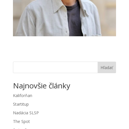
Hľadať
Najnovšie články
Kaliforňan
Startitup
Nadácia SLSP
The Spot