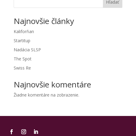
Hľadať
Najnovšie články
Kaliforňan
Startitup
Nadácia SLSP
The Spot
Swiss Re
Najnovšie komentáre
Žiadne komentáre na zobrazenie.