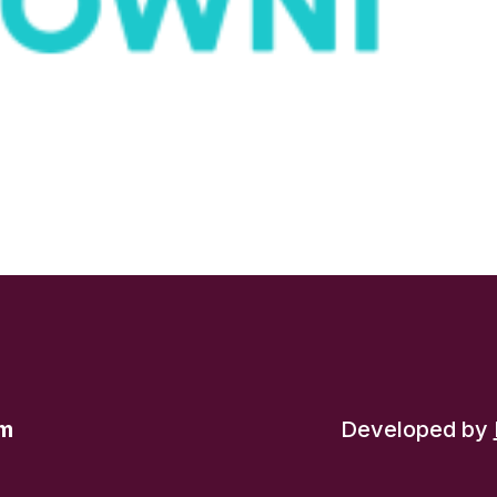
om
Developed by