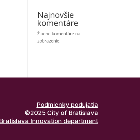
Najnovšie
komentáre
Žiadne komentáre na
zobrazenie.
Podmienky podujatia
©2025 City of Bratislava
Bratislava Innovation department