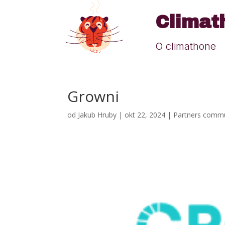
Climat
O climathone
Growni
od
Jakub Hruby
|
okt 22, 2024
|
Partners comm